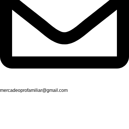
mercadeoprofamiliar@gmail.com