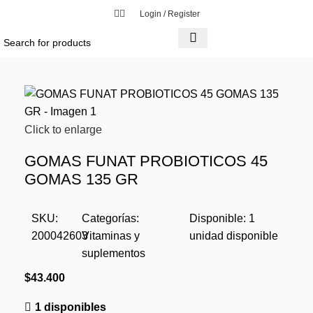
Login / Register
Click to enlarge
GOMAS FUNAT PROBIOTICOS 45
GOMAS 135 GR
SKU:
Categorías:
Disponible:
1
200042603
Vitaminas y
unidad disponible
suplementos
$
43.400
1 disponibles