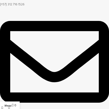
(+57) 312 716 1526
0
Menu