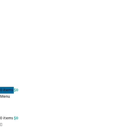
0
items
$
0
Menu
0
items
$
0