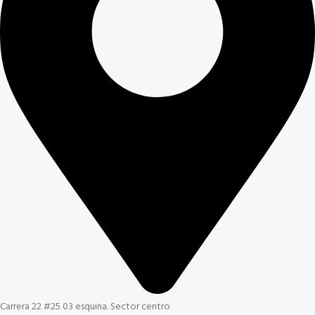
Carrera 22 #25 03 esquina. Sector centro