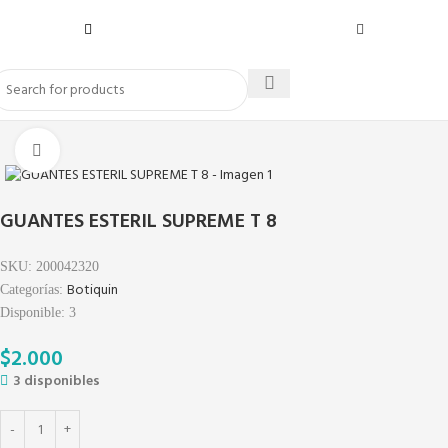
Click to enlarge
GUANTES ESTERIL SUPREME T 8
SKU:
200042320
Botiquin
Categorías:
Disponible:
3
$
2.000
3 disponibles