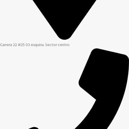
Carrera 22 #25 03 esquina. Sector centro