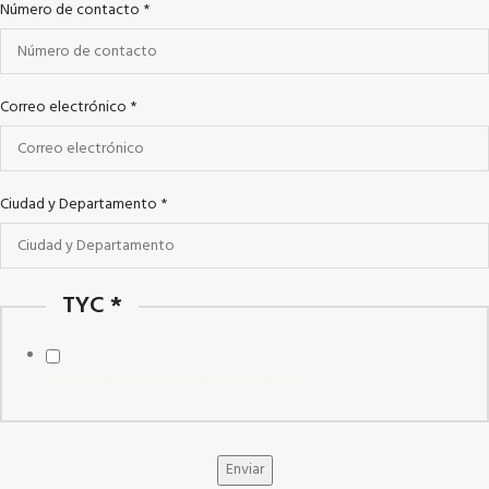
Número de contacto
*
Correo electrónico
*
Ciudad y Departamento
*
TYC
*
Acepto la política de datos personales.
Enviar