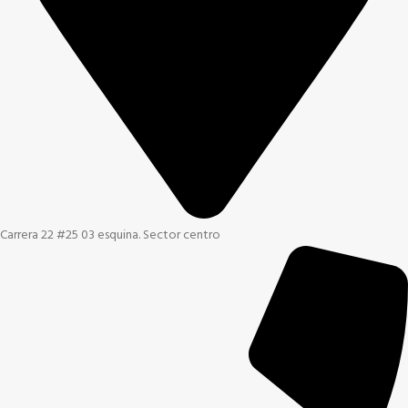
Carrera 22 #25 03 esquina. Sector centro