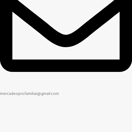
mercadeoprofamiliar@gmail.com