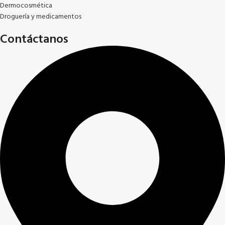
Dermocosmética
Droguería y medicamentos
Contáctanos