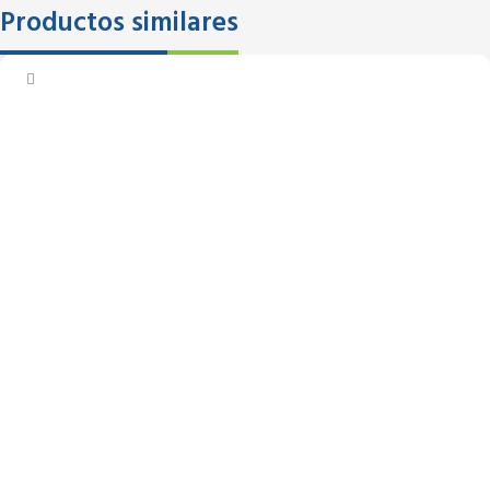
Productos similares