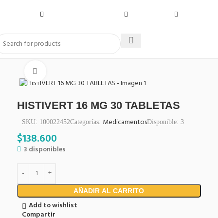
Click to enlarge
HISTIVERT 16 MG 30 TABLETAS
Medicamentos
SKU:
100022452
Categorías:
Disponible:
3
$
138.600
3 disponibles
AÑADIR AL CARRITO
Add to wishlist
Compartir