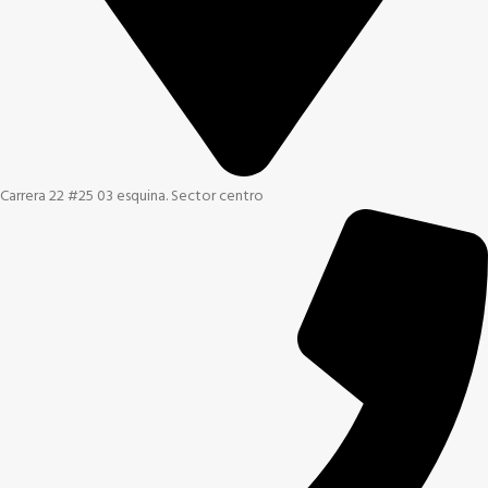
Carrera 22 #25 03 esquina. Sector centro