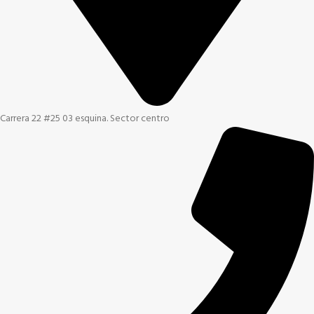
Carrera 22 #25 03 esquina. Sector centro