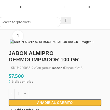
Click to enlarge
JABON ALMIPRO
DERMOLIMPIADOR 100 GR
Jabones
SKU:
200038124
Categorías:
Disponible:
3
$
7.500
3 disponibles
AÑADIR AL CARRITO