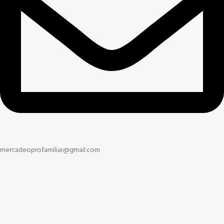
mercadeoprofamiliar@gmail.com