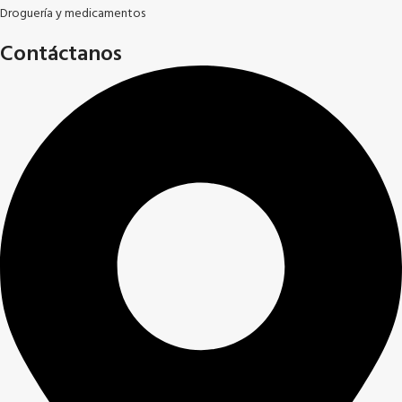
Droguería y medicamentos
Contáctanos