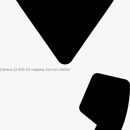
Carrera 22 #25 03 esquina. Sector centro