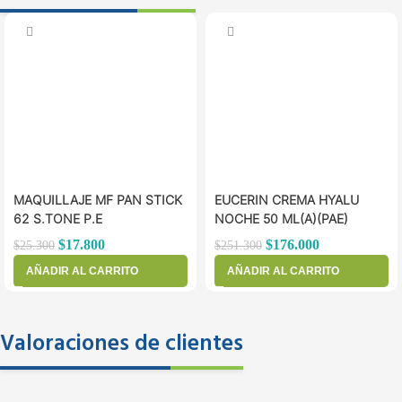
MAQUILLAJE MF PAN STICK
EUCERIN CREMA HYALU
62 S.TONE P.E
NOCHE 50 ML(A)(PAE)
$
17.800
$
176.000
$
25.300
$
251.300
AÑADIR AL CARRITO
AÑADIR AL CARRITO
Valoraciones de clientes