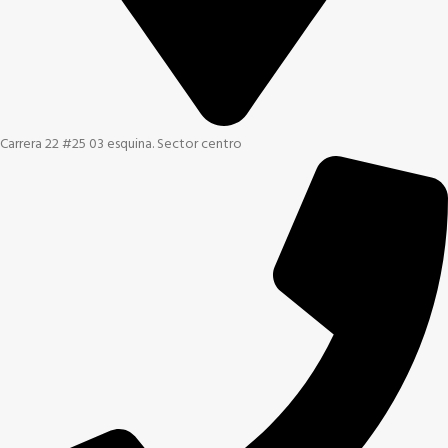
Carrera 22 #25 03 esquina. Sector centro