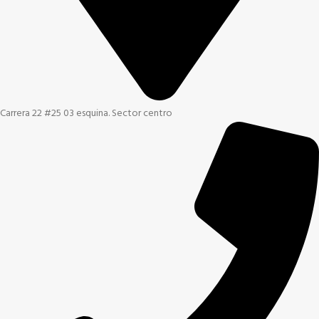
Carrera 22 #25 03 esquina. Sector centro