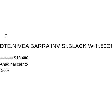
DTE.NIVEA BARRA INVISI.BLACK WHI.50G
$
13.400
$
19.100
Añadir al carrito
-30%