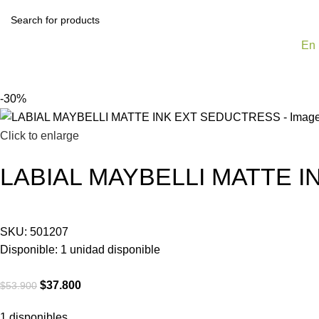
En 
-30%
Click to enlarge
LABIAL MAYBELLI MATTE 
SKU:
501207
Disponible:
1
unidad disponible
$
37.800
$
53.900
1 disponibles