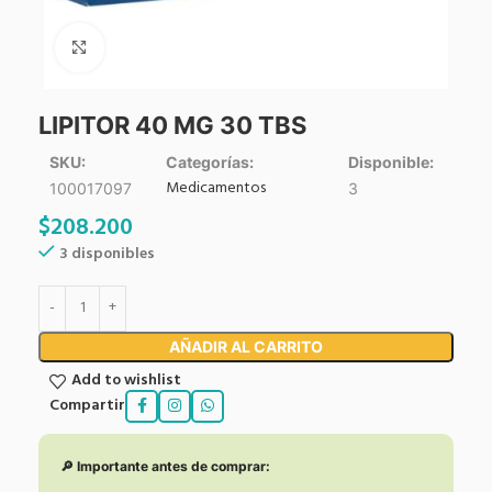
Click to enlarge
LIPITOR 40 MG 30 TBS
SKU:
Categorías:
Disponible:
Medicamentos
100017097
3
$
208.200
3 disponibles
AÑADIR AL CARRITO
Add to wishlist
Compartir
🔎 Importante antes de comprar: