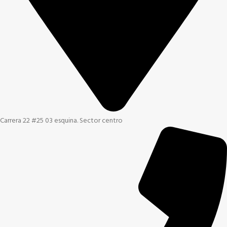
Carrera 22 #25 03 esquina. Sector centro