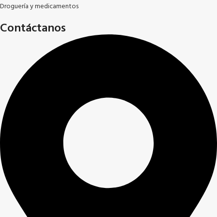
Droguería y medicamentos
Contáctanos