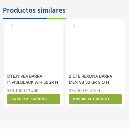
Productos similares
DTE.NIVEA BARRA
2 DTE.REXONA BARRA
INVISI.BLACK WHI.50GR H
MEN V8 50 GR S.O H
$
19.100
$
13.400
$
33.500
$
23.500
AÑADIR AL CARRITO
AÑADIR AL CARRITO