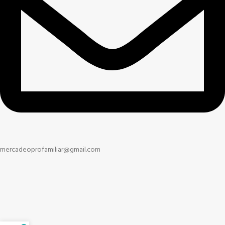
mercadeoprofamiliar@gmail.com