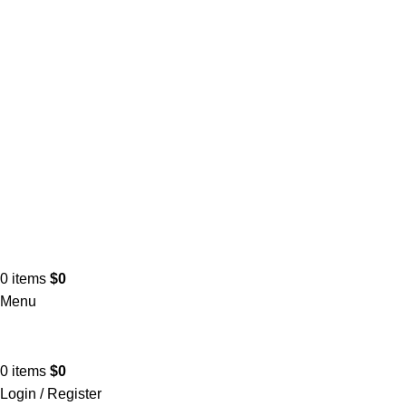
0
items
$
0
Menu
0
items
$
0
Login / Register