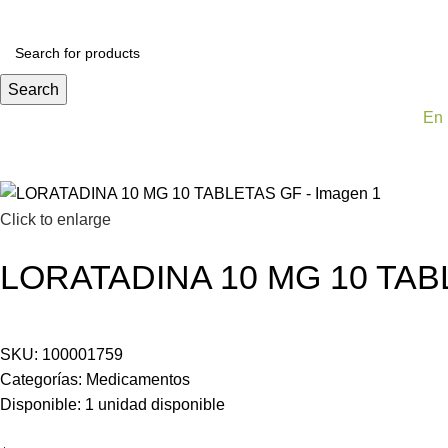
Todas las categorías
Alimentos y bebidas
Bel
Search
En 
Click to enlarge
LORATADINA 10 MG 10 TAB
SKU:
100001759
Categorías:
Medicamentos
Disponible:
1
unidad disponible