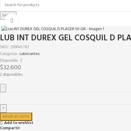
Search
Click to enlarge
LUB INT DUREX GEL COSQUIL D PLA
SKU:
200041783
Lubricantes
Categorías:
Disponible:
2
$
32.600
2 disponibles
Añadir al carrito
Add to wishlist
Compartir