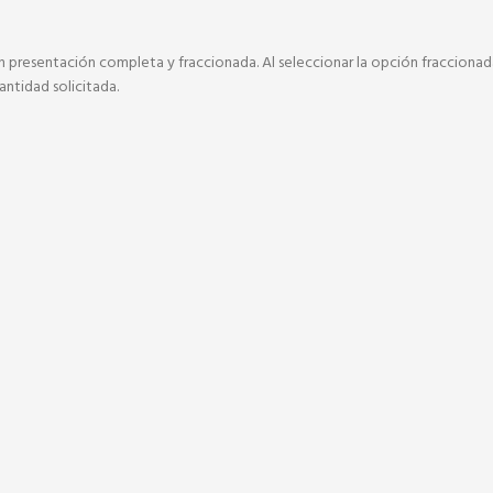
n presentación completa y fraccionada. Al seleccionar la opción fraccionada
antidad solicitada.