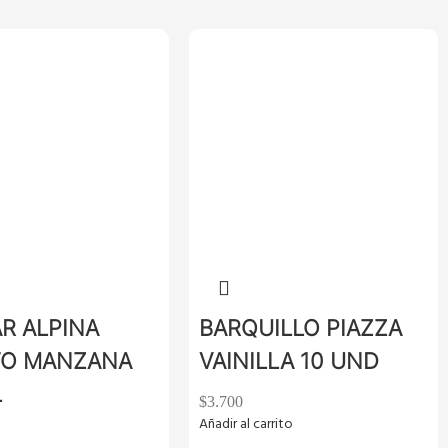
R ALPINA
BARQUILLO PIAZZA
TO MANZANA
VAINILLA 10 UND
L
$
3.700
Añadir al carrito