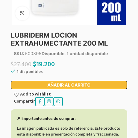
Click to enlarge
LUBRIDERM LOCION
EXTRAHUMECTANTE 200 ML
SKU:
500895
Disponible:
1
unidad disponible
$
19.200
$
27.400
1 disponibles
AÑADIR AL CARRITO
Add to wishlist
Compartir
🔎 Importante antes de comprar:
La imagen publicada es solo de referencia. Este producto
está disponible en presentación completa y fraccionada.