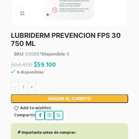
Click to enlarge
LUBRIDERM PREVENCION FPS 30
750 ML
SKU:
500887
Disponible:
6
$
59.100
$
84.400
6 disponibles
AÑADIR AL CARRITO
Add to wishlist
Compartir
🔎 Importante antes de comprar: