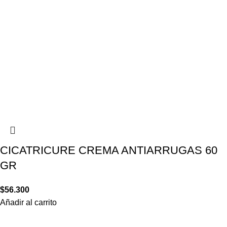
CICATRICURE CREMA ANTIARRUGAS 60
GR
$
56.300
Añadir al carrito