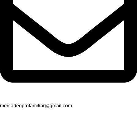
mercadeoprofamiliar@gmail.com