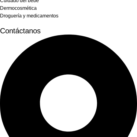
Cuidado del bebe
Dermocosmética
Droguería y medicamentos
Contáctanos