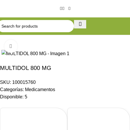
Click to enlarge
MULTIDOL 800 MG
SKU:
100015760
Categorías:
Medicamentos
Disponible:
5