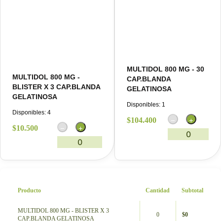
MULTIDOL 800 MG - 30
MULTIDOL 800 MG -
CAP.BLANDA
BLISTER X 3 CAP.BLANDA
GELATINOSA
GELATINOSA
Disponibles:
1
Disponibles:
4
$
104.400
−
+
$
10.500
−
+
0
0
Producto
Cantidad
Subtotal
MULTIDOL 800 MG - BLISTER X 3
0
$
0
CAP.BLANDA GELATINOSA