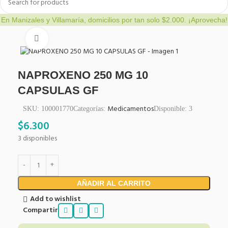
En Manizales y Villamaría, domicilios por tan solo $2.000. ¡Aprovecha!
Click to enlarge
NAPROXENO 250 MG 10
CAPSULAS GF
Medicamentos
SKU:
100001770
Categorías:
Disponible:
3
$
6.300
3 disponibles
AÑADIR AL CARRITO
Add to wishlist
Compartir