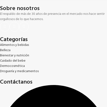
Sobre nosotros
El respaldo de más de 30 años de presencia en el mercado nos hace sentir
orgullosos de lo que hacemos.
Categorías
Alimentos y bebidas
Belleza
Bienestar y nutrición
Cuidado del bebe
Dermocosmética
Droguería y medicamentos
Contáctanos