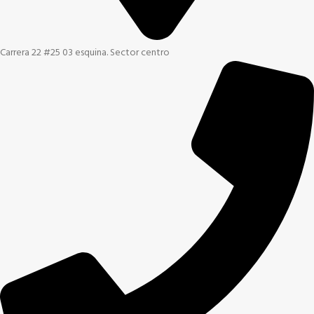
Carrera 22 #25 03 esquina. Sector centro