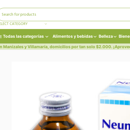
ELECT CATEGORY
Todas las categorías
Alimentos y bebidas
Belleza
Biene
n Manizales y Villamaría, domicilios por tan solo $2.000. ¡Aprove