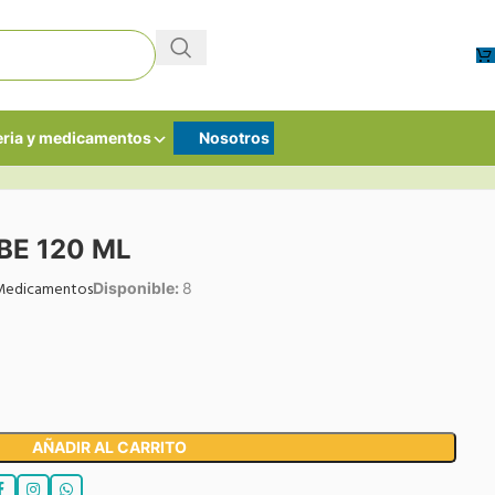
ria y medicamentos
Nosotros
E 120 ML
Medicamentos
Disponible:
8
AÑADIR AL CARRITO