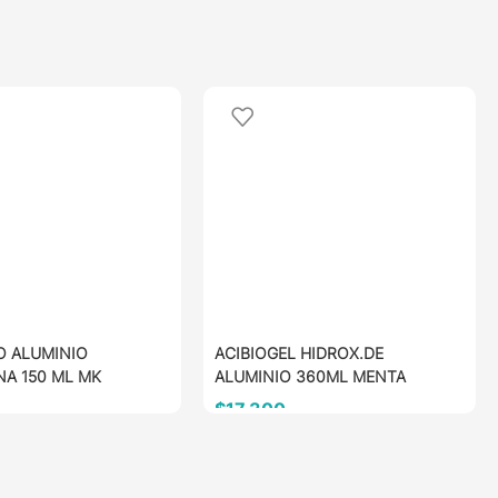
O ALUMINIO
ACIBIOGEL HIDROX.DE
NA 150 ML MK
ALUMINIO 360ML MENTA
$
17.300
AL CARRITO
AÑADIR AL CARRITO