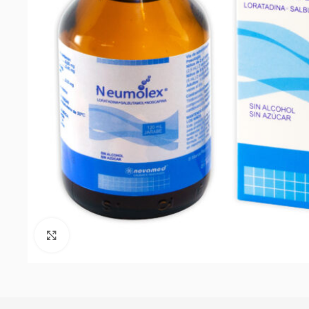
Click to enlarge