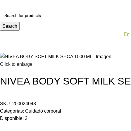
Todas las categorías
Alimentos y bebidas
Bel
Search
En 
Click to enlarge
NIVEA BODY SOFT MILK SE
SKU:
200024048
Categorías:
Cuidado corporal
Disponible:
2