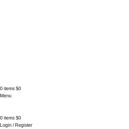
0
items
$
0
Menu
0
items
$
0
Login / Register