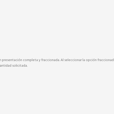
n presentación completa y fraccionada. Al seleccionar la opción fraccionada
antidad solicitada.