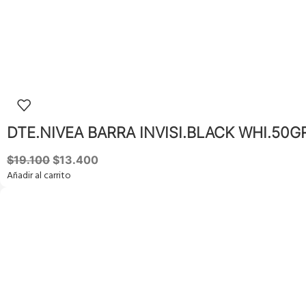
DTE.NIVEA BARRA INVISI.BLACK WHI.50G
$
19.100
$
13.400
Añadir al carrito