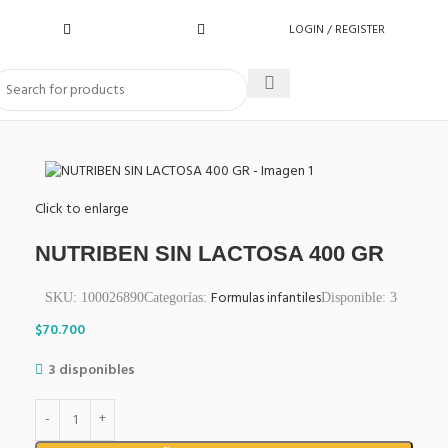
LOGIN / REGISTER
Click to enlarge
NUTRIBEN SIN LACTOSA 400 GR
Formulas infantiles
SKU:
100026890
Categorías:
Disponible:
3
$
70.700
3 disponibles