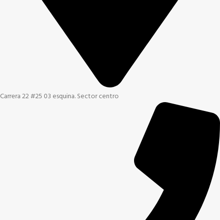
Carrera 22 #25 03 esquina. Sector centro