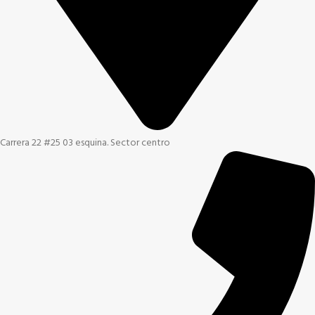
Carrera 22 #25 03 esquina. Sector centro