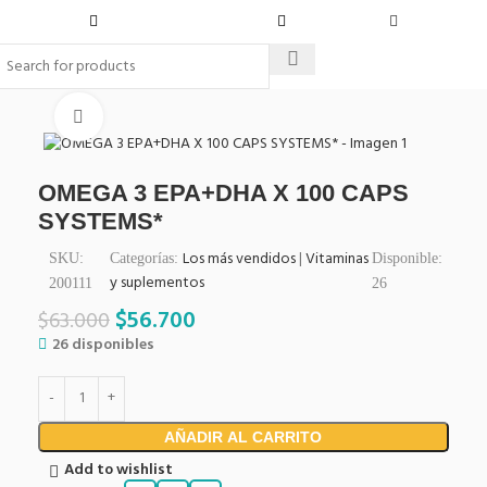
Click to enlarge
OMEGA 3 EPA+DHA X 100 CAPS
SYSTEMS*
Los más vendidos
|
Vitaminas
SKU:
Categorías:
Disponible:
y suplementos
200111
26
$
56.700
$
63.000
26 disponibles
AÑADIR AL CARRITO
Add to wishlist