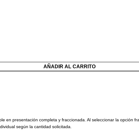
AÑADIR AL CARRITO
ble en presentación completa y fraccionada. Al seleccionar la opción f
dividual según la cantidad solicitada.