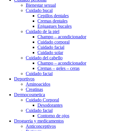
Bienestar sexual
Cuidado bucal
Cepillos dentales
Cremas dentales
Enjuagues bucales
Cuidado de la piel
Champo – acondicionador
Cuidado corporal
Cuidado facial
Cuidado solar
Cuidado del cabello
Champo – acondicionador
Cremas – geles – ceras
Cuidado facial
Deportivos
Aminoacidos
Creatinas
Dermocosmetica
Cuidado Corporal
Desodorantes
Cuidado facial
Contorno de ojos
Drogueria y medicamentos
Anticonceptivos