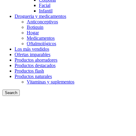
Facial
Infantil
Drogueria y medicamentos
Anticonceptivos
Botiquin
Hogar
Medicamentos
Oftalmológicos
Los más vendidos
Ofertas imparables
Productos ahorradores
Productos destacados
Productos flash
Productos naturales
Vitaminas y suplementos
Search