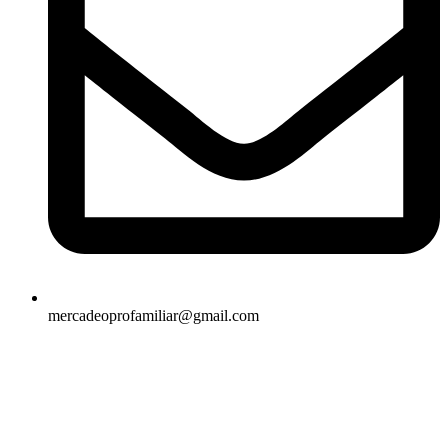
mercadeoprofamiliar@gmail.com