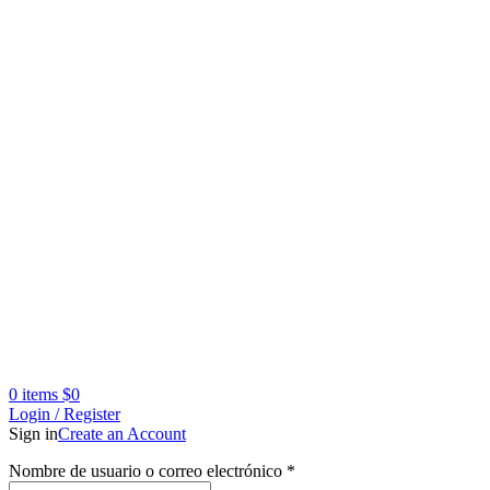
0
items
$
0
Login / Register
Sign in
Create an Account
Obligatorio
Nombre de usuario o correo electrónico
*