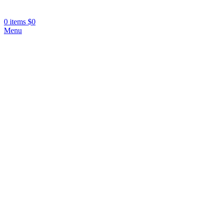
0
items
$
0
Menu