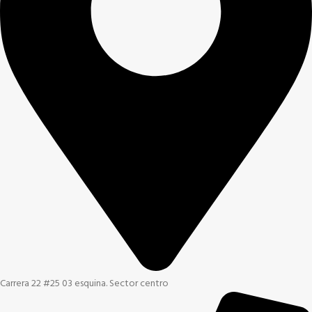
Carrera 22 #25 03 esquina. Sector centro