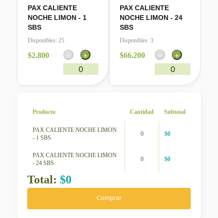
PAX CALIENTE
PAX CALIENTE
NOCHE LIMON - 1
NOCHE LIMON - 24
SBS
SBS
Disponibles:
25
Disponibles:
3
−
+
−
+
$
2.800
$
66.200
0
0
Producto
Cantidad
Subtotal
PAX CALIENTE NOCHE LIMON
0
$
0
- 1 SBS
PAX CALIENTE NOCHE LIMON
0
$
0
- 24 SBS
Total:
$
0
Comprar