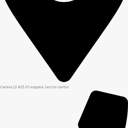
Carrera 22 #25 03 esquina. Sector centro