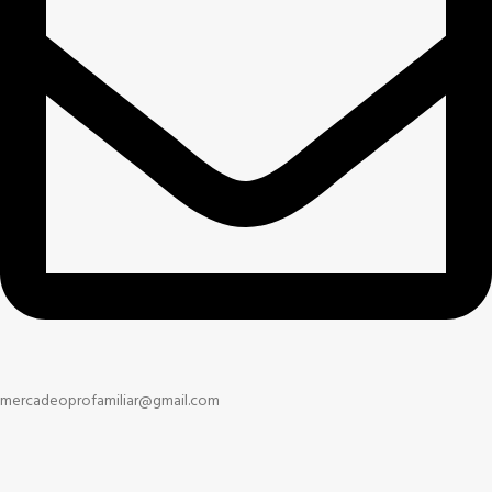
mercadeoprofamiliar@gmail.com