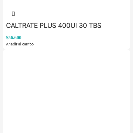
CALTRATE PLUS 400UI 30 TBS
$
56.600
Añadir al carrito