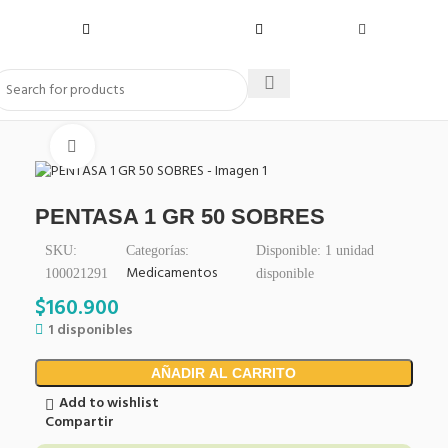
Click to enlarge
PENTASA 1 GR 50 SOBRES
SKU:
Categorías:
Disponible:
1
unidad
Medicamentos
100021291
disponible
$
160.900
1 disponibles
AÑADIR AL CARRITO
Add to wishlist
Compartir