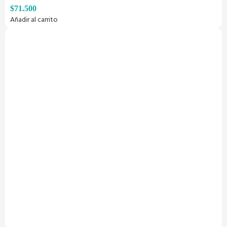
$
71.500
Añadir al carrito