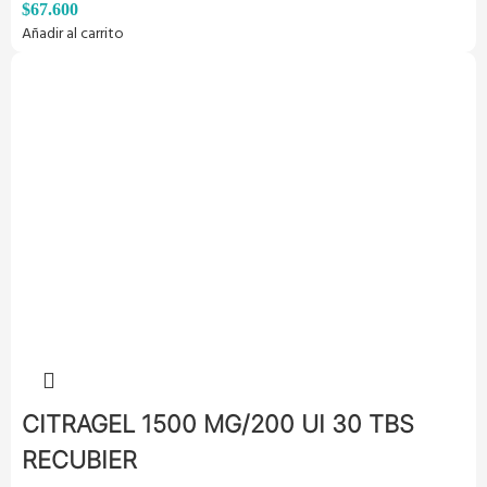
$
67.600
Añadir al carrito
CITRAGEL 1500 MG/200 UI 30 TBS
RECUBIER