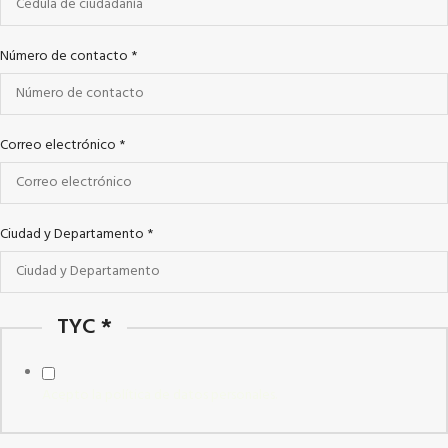
Número de contacto
*
Correo electrónico
*
Ciudad y Departamento
*
TYC
*
Acepto la política de datos personales.