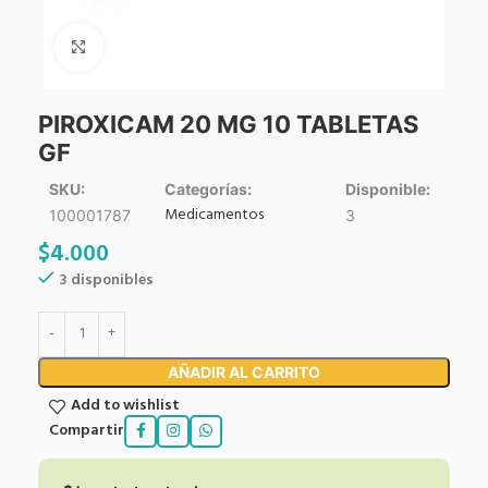
Click to enlarge
PIROXICAM 20 MG 10 TABLETAS
GF
SKU:
Categorías:
Disponible:
Medicamentos
100001787
3
$
4.000
3 disponibles
AÑADIR AL CARRITO
Add to wishlist
Compartir