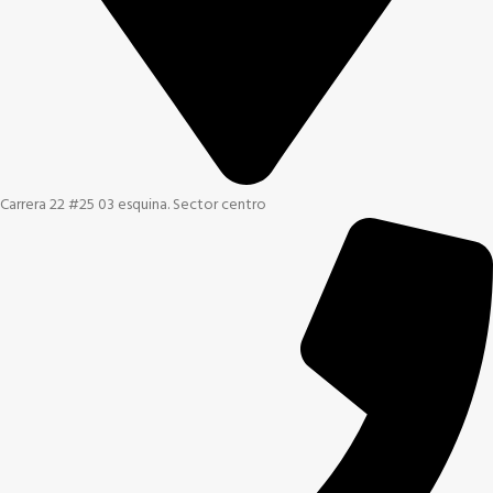
Carrera 22 #25 03 esquina. Sector centro