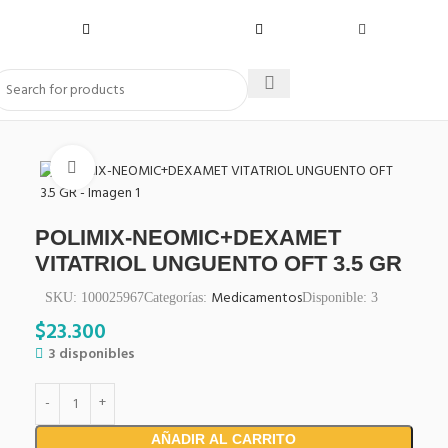
Click to enlarge
POLIMIX-NEOMIC+DEXAMET
VITATRIOL UNGUENTO OFT 3.5 GR
Medicamentos
SKU:
100025967
Categorías:
Disponible:
3
$
23.300
3 disponibles
AÑADIR AL CARRITO