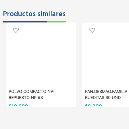
Productos similares
POLVO COMPACTO NAI
PAN.DESMAQ.FAMILIA
REPUESTO NP #3
RUEDITAS 60 UND
$
10.000
$
8.900
AÑADIR AL CARRITO
AÑADIR AL CARRITO