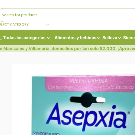
ELECT CATEGORY
Todas las categorías
Alimentos y bebidas
Belleza
Biene
n Manizales y Villamaría, domicilios por tan solo $2.000. ¡Aprove