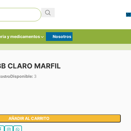
ria y medicamentos
Nosotros
BB CLARO MARFIL
Rostro
Disponible:
3
AÑADIR AL CARRITO