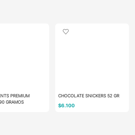
NTS PREMIUM
CHOCOLATE SNICKERS 52 GR
90 GRAMOS
$
6.100
AÑADIR AL CARRITO
AL CARRITO