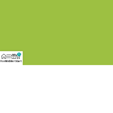
0
Home
Menu
Ofertas
Cart