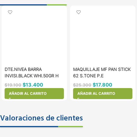
DTE.NIVEA BARRA
MAQUILLAJE MF PAN STICK
INVISI.BLACK WHI.50GR H
62 S.TONE P.E
$
13.400
$
17.800
$
19.100
$
25.300
AÑADIR AL CARRITO
AÑADIR AL CARRITO
Valoraciones de clientes