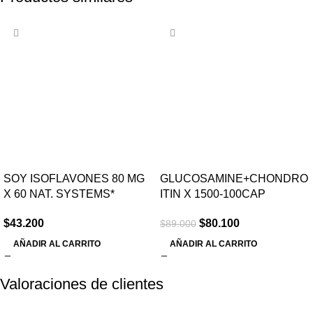
-10%
SOY ISOFLAVONES 80 MG
GLUCOSAMINE+CHONDRO
X 60 NAT. SYSTEMS*
ITIN X 1500-100CAP
$
43.200
$
80.100
$
89.000
AÑADIR AL CARRITO
AÑADIR AL CARRITO
Valoraciones de clientes