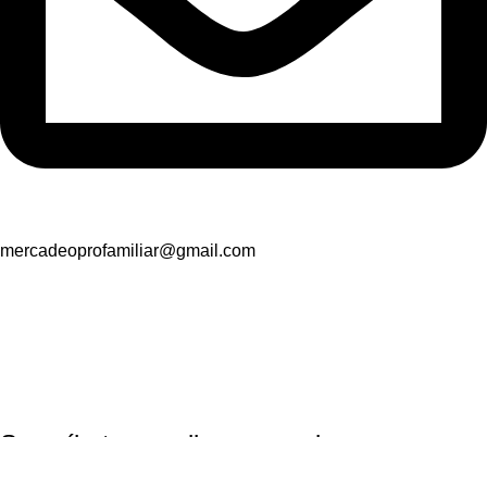
mercadeoprofamiliar@gmail.com
Suscríbete y recibe promociones
exclusivas