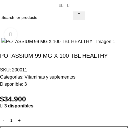
Click to enlarge
POTASSIUM 99 MG X 100 TBL HEALTHY
SKU:
200011
Categorías:
Vitaminas y suplementos
Disponible:
3
$
34.900
3 disponibles