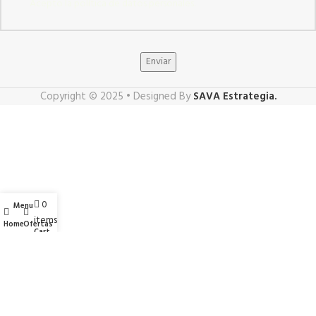
Acepto la política de datos personales.
Enviar
Copyright © 2025 • Designed By
SAVA Estrategia.
0
Menu
items
Home
Ofertas
Cart