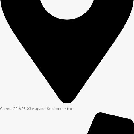
Carrera 22 #25 03 esquina. Sector centro