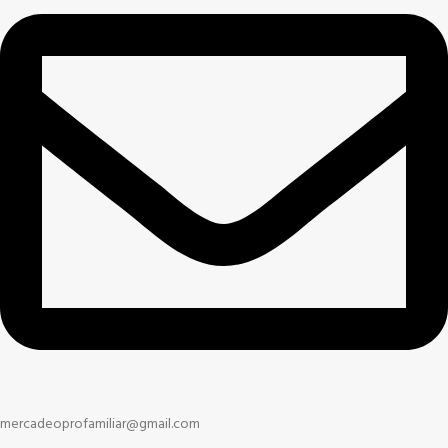
mercadeoprofamiliar@gmail.com