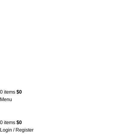
0
items
$
0
Menu
0
items
$
0
Login / Register