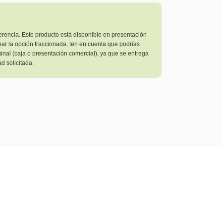
erencia. Este producto está disponible en presentación
nar la opción fraccionada, ten en cuenta que podrías
ginal (caja o presentación comercial), ya que se entrega
d solicitada.