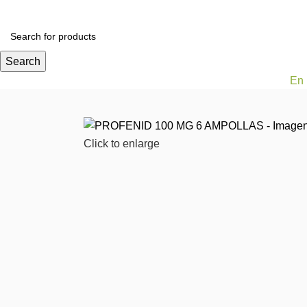
Todas las categorías
Alimentos y bebidas
Bel
Search
En 
Click to enlarge