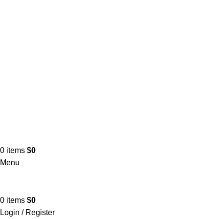
0
items
$
0
Menu
0
items
$
0
Login / Register