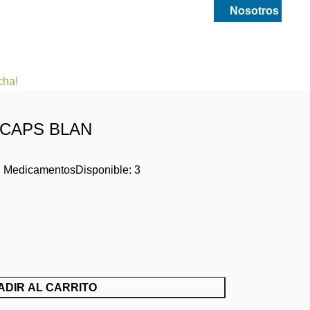
smetica
Drogueria y medicamentos
Nosotros
cha!
 CAPS BLAN
:
Medicamentos
Disponible:
3
ADIR AL CARRITO