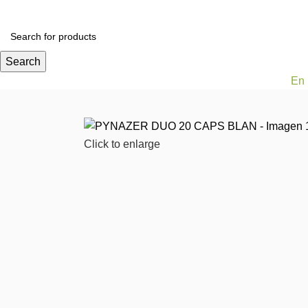
Todas las categorías
Alimentos y bebidas
Bel
Search
En 
Click to enlarge