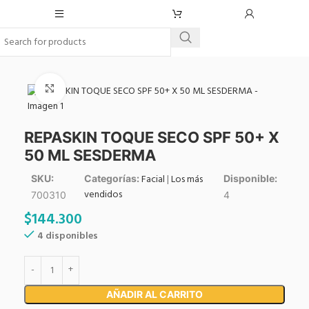
Click to enlarge
REPASKIN TOQUE SECO SPF 50+ X
50 ML SESDERMA
Facial
|
Los más
SKU:
Categorías:
Disponible:
vendidos
700310
4
$
144.300
4 disponibles
AÑADIR AL CARRITO