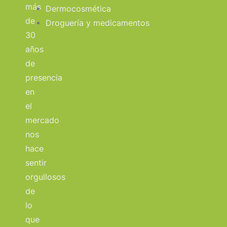
más
Dermocosmética
de
Droguería y medicamentos
30
años
de
presencia
en
el
mercado
nos
hace
sentir
orgullosos
de
lo
que