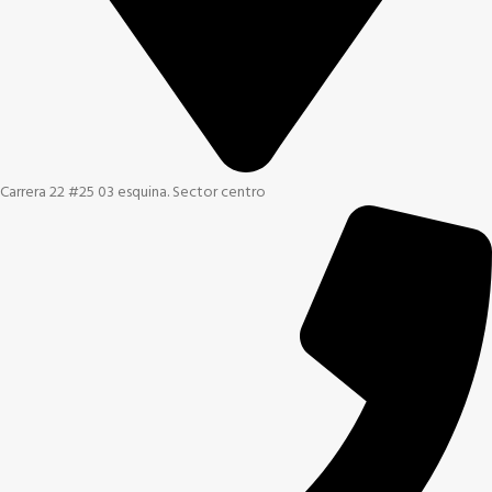
Carrera 22 #25 03 esquina. Sector centro