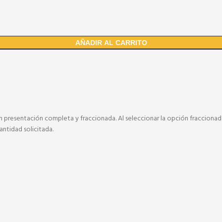
AÑADIR AL CARRITO
n presentación completa y fraccionada. Al seleccionar la opción fraccionada
antidad solicitada.