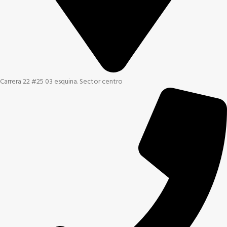
Carrera 22 #25 03 esquina. Sector centro