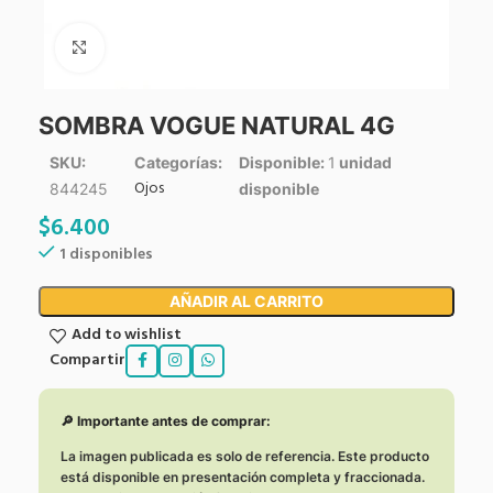
Click to enlarge
SOMBRA VOGUE NATURAL 4G
SKU:
Categorías:
Disponible:
1
unidad
Ojos
844245
disponible
$
6.400
1 disponibles
AÑADIR AL CARRITO
Add to wishlist
Compartir
🔎 Importante antes de comprar:
La imagen publicada es solo de referencia. Este producto
está disponible en presentación completa y fraccionada.