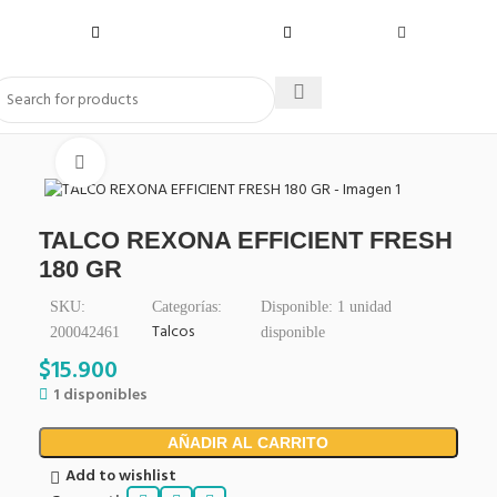
Click to enlarge
TALCO REXONA EFFICIENT FRESH
180 GR
SKU:
Categorías:
Disponible:
1
unidad
Talcos
200042461
disponible
$
15.900
1 disponibles
AÑADIR AL CARRITO
Add to wishlist