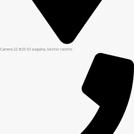
Carrera 22 #25 03 esquina. Sector centro