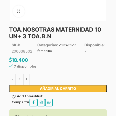
Click to enlarge
TOA.NOSOTRAS MATERNIDAD 10
UN+ 3 TOA.B.N
Protección
SKU:
Categorías:
Disponible:
femenina
200038502
7
$
18.400
7 disponibles
AÑADIR AL CARRITO
Add to wishlist
Compartir