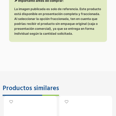
🔎 Importante antes de comprar:
La imagen publicada es solo de referencia. Este producto
está disponible en presentación completa y fraccionada.
Al seleccionar la opción fraccionada, ten en cuenta que
podrías recibir el producto sin empaque original (caja o
presentación comercial), ya que se entrega en forma
individual según la cantidad solicitada.
Productos similares