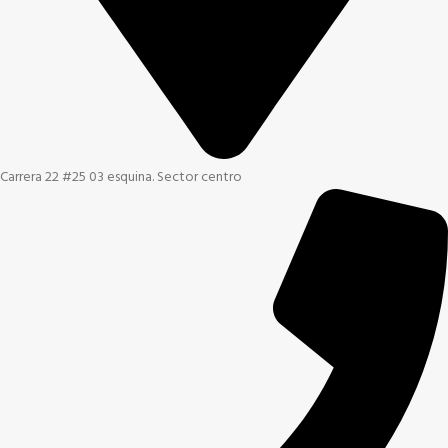
Carrera 22 #25 03 esquina. Sector centro