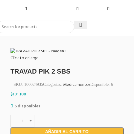
Click to enlarge
TRAVAD PIK 2 SBS
Medicamentos
SKU:
100024935
Categorías:
Disponible:
6
$
101.100
6 disponibles
AÑADIR AL CARRITO