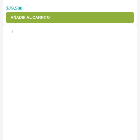
$
79.500
AÑADIR AL CARRITO