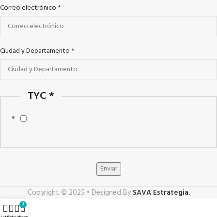
Correo electrónico
*
Ciudad y Departamento
*
TYC
*
Acepto la política de datos personales.
Enviar
Copyright © 2025 • Designed By
SAVA Estrategia.
0