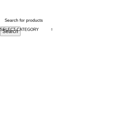
0
SELECT CATEGORY
Search