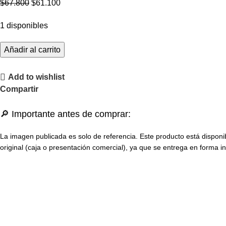
$
67.800
$
61.100
1 disponibles
Añadir al carrito
Add to wishlist
Compartir
🔎 Importante antes de comprar:
La imagen publicada es solo de referencia. Este producto está disponi
original (caja o presentación comercial), ya que se entrega en forma in