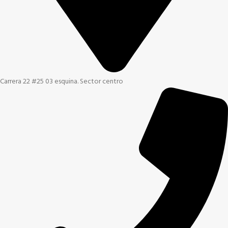
Carrera 22 #25 03 esquina. Sector centro