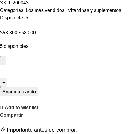
SKU:
200043
Categorías:
Los más vendidos
|
Vitaminas y suplementos
Disponible:
5
$
58.800
$
53.000
5 disponibles
Añadir al carrito
Add to wishlist
Compartir
🔎 Importante antes de comprar: