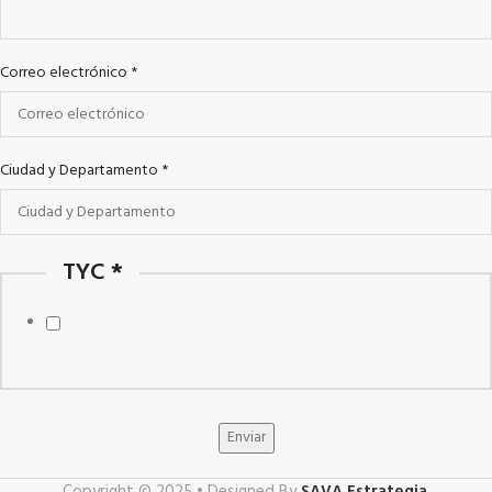
Correo electrónico
*
Ciudad y Departamento
*
TYC
*
Acepto la política de datos personales.
Enviar