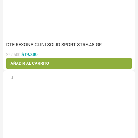
DTE.REXONA CLINI SOLID SPORT STRE.48 GR
$
19.300
$
27.500
AÑADIR AL CARRITO