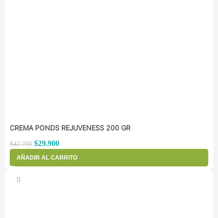
CREMA PONDS REJUVENESS 200 GR
$
29.900
$
42.700
AÑADIR AL CARRITO