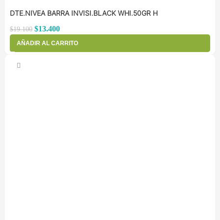
DTE.NIVEA BARRA INVISI.BLACK WHI.50GR H
$
13.400
$
19.100
AÑADIR AL CARRITO