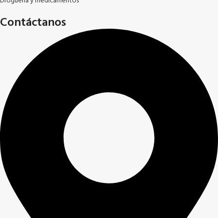
Droguería y medicamentos
Contáctanos