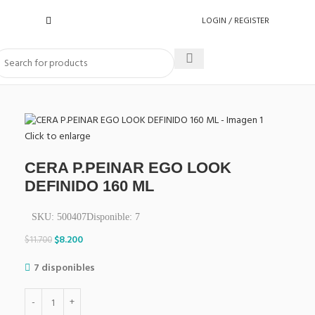
LOGIN / REGISTER
Click to enlarge
CERA P.PEINAR EGO LOOK
DEFINIDO 160 ML
SKU:
500407
Disponible:
7
$
8.200
$
11.700
7 disponibles