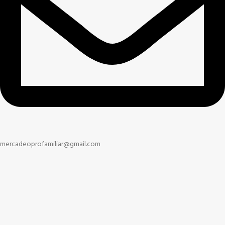
mercadeoprofamiliar@gmail.com