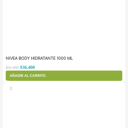
NIVEA BODY HIDRATANTE 1000 ML
$
36.400
$
51.900
AÑADIR AL CARRITO