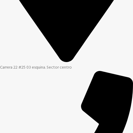
Carrera 22 #25 03 esquina. Sector centro