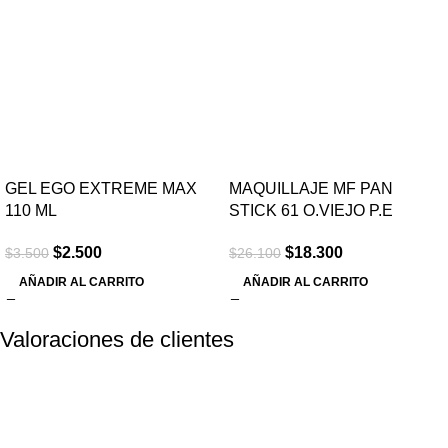
GEL EGO EXTREME MAX
MAQUILLAJE MF PAN
110 ML
STICK 61 O.VIEJO P.E
$
2.500
$
18.300
$
3.500
$
26.100
AÑADIR AL CARRITO
AÑADIR AL CARRITO
Valoraciones de clientes