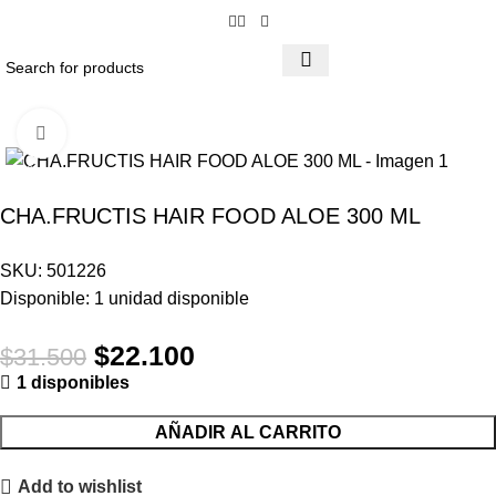
Click to enlarge
-30%
CHA.FRUCTIS HAIR FOOD ALOE 300 ML
SKU:
501226
Disponible:
1
unidad disponible
$
22.100
$
31.500
1 disponibles
AÑADIR AL CARRITO
Add to wishlist