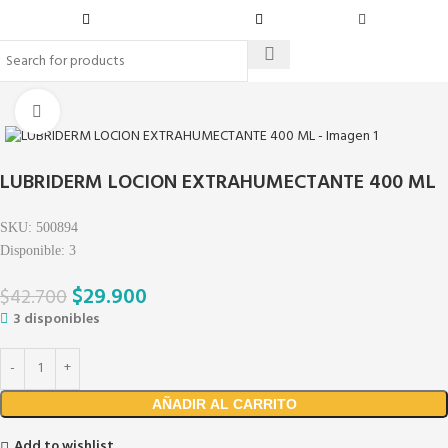
Click to enlarge
LUBRIDERM LOCION EXTRAHUMECTANTE 400 ML
SKU:
500894
Disponible:
3
$
29.900
$
42.700
3 disponibles
AÑADIR AL CARRITO
Add to wishlist