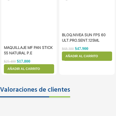
BLOQ.NIVEA SUN FPS 60
ULT.PRO.SENT.125ML
MAQUILLAJE MF PAN STICK
$
47.900
$
68.300
55 NATURAL P.E
AÑADIR AL CARRITO
$
17.800
$
25.400
AÑADIR AL CARRITO
Valoraciones de clientes