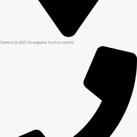
Carrera 22 #25 03 esquina. Sector centro